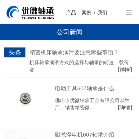
产品
案例
我们
|
|
公司新闻
头条
精密机床轴承润滑要注意哪些事项？
机床轴承润滑方式的选择与轴承的转速、载荷、
容…
【详情】
电动工具607轴承是什么
佛山市优微轴承五金有限公司以生
产、销售精密微…
【详情】
磁悬浮电机607轴承介绍