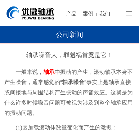
产品
案例
我们
|
|
公司新闻
轴承噪音大，罪魁祸首竟是它！
一般来说，
轴承
中振动的产生，滚动轴承本身不
产生噪音，通常感觉的“
轴承噪音
”事实上是轴承直接
或间接地与周围结构产生振动的声音效应。这就是为
什么许多时候噪音问题可被视为涉及到整个轴承应用
的振动问题。
(1)因加载滚动体数量变化而产生的激振：