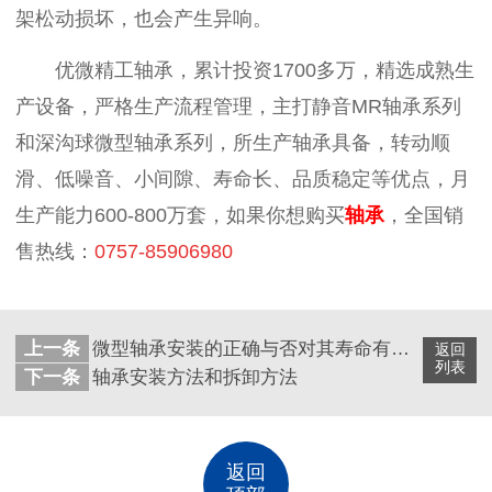
架松动损坏，也会产生异响。
优微精工轴承，累计投资1700多万，精选成熟生
产设备，严格生产流程管理，主打静音MR轴承系列
和深沟球微型轴承系列，所生产轴承具备，转动顺
滑、低噪音、小间隙、寿命长、品质稳定等优点，月
生产能力600-800万套，如果你想购买
轴承
，全国销
售热线：
0757-85906980
上一条
微型轴承安装的正确与否对其寿命有着直接的影响
返回
列表
下一条
轴承安装方法和拆卸方法
返回