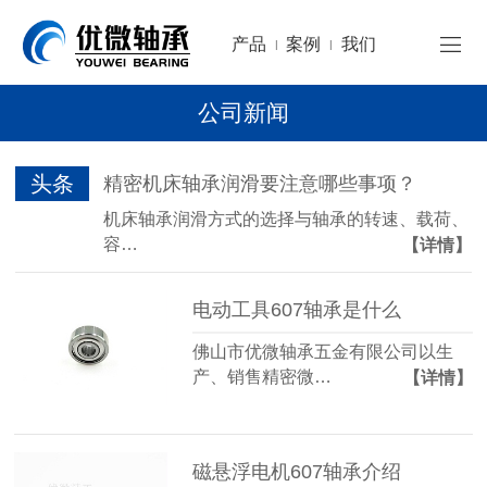
产品
案例
我们
|
|
公司新闻
头条
精密机床轴承润滑要注意哪些事项？
机床轴承润滑方式的选择与轴承的转速、载荷、
容…
【详情】
电动工具607轴承是什么
佛山市优微轴承五金有限公司以生
产、销售精密微…
【详情】
磁悬浮电机607轴承介绍