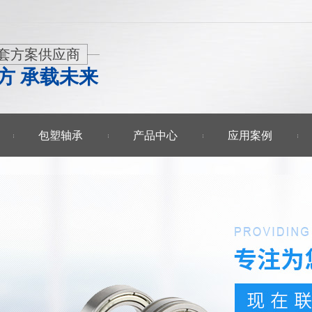
套方案供应商
方 承载未来
包塑轴承
产品中心
应用案例