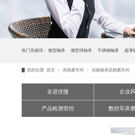
热门关键词：
微型轴承
微型球轴承
不锈钢轴承
超薄
您的位置:
首页
>
高精磨车间
>
优微轴承高精磨车间
走进优微
企业
产品检测管控
数控车床