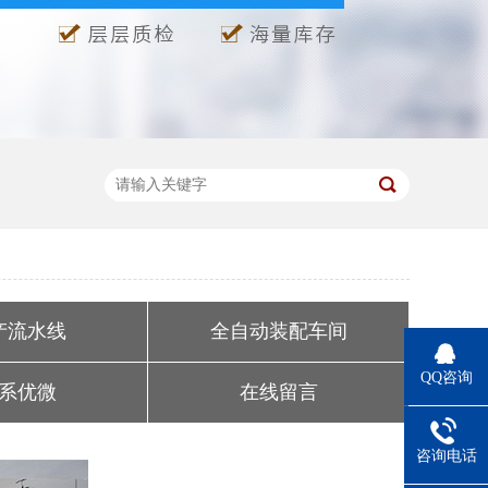
产流水线
全自动装配车间
QQ咨询
系优微
在线留言
咨询电话