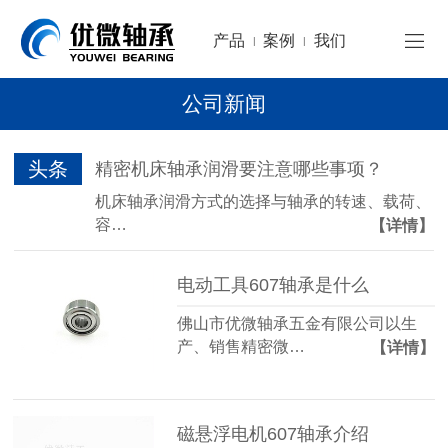
产品
案例
我们
|
|
公司新闻
头条
精密机床轴承润滑要注意哪些事项？
机床轴承润滑方式的选择与轴承的转速、载荷、
容…
【详情】
电动工具607轴承是什么
佛山市优微轴承五金有限公司以生
产、销售精密微…
【详情】
磁悬浮电机607轴承介绍