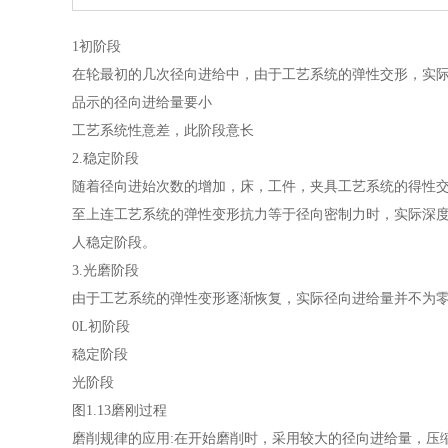
1初阶段
在轮最初的几次径向进给中，由于工艺系统的弹性交形，实
品示的径向进给量要小
工艺系统性意差，此阶段意长
2.稳定阶段
随着径向进始次数的增加，床，工件，夹具工艺系统的得性
至上连工艺系统的弹性变形抗力等于径向密制力时，实际深
人稳定阶段。
3.光磨阶段
由于工艺系统的弹性变形逐渐恢复，实际径向进给量并不为
0L初阶段
稳定阶段
光阶段
图1.13磨刚过程
磨削规律的应用:在开始磨削时，采用较大的径向进给量，压