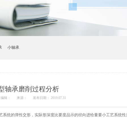
承
小轴承
型轴承磨削过程分析
编辑：
来源：
发布日期： 2019.07.31
工艺系统的弹性交形，实际形深度比要度品示的径向进给量要小工艺系统性