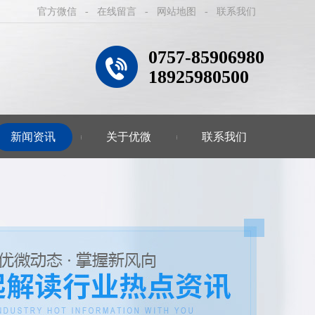
官方微信
-
在线留言
-
网站地图
-
联系我们
0757-85906980
18925980500
新闻资讯
关于优微
联系我们