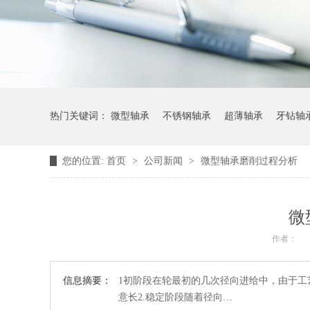
热门关键词：
微型轴承
不锈钢轴承
超薄轴承
牙钻轴
您的位置:
首页
>
公司新闻
>
微型轴承磨削过程分析
微
作者：
信息摘要：
1初阶段在轮最初的几次径向进给中，由于
意长2.稳定阶段随着径向…