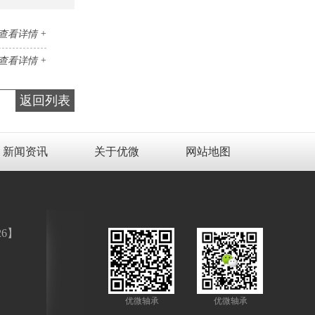
查看详情 +
查看详情 +
返回列表
新闻资讯
关于优微
网站地图
26
】
优微轴承
优微轴承