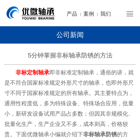
产品
案例
我们
|
|
公司新闻
5分钟掌握非标轴承防锈的方法
非标定制轴承
即非标准定制轴承，通俗的讲，就
是不符合国家标准规定外形尺寸的轴承，也即外形尺
寸不同于国家标准规定的所有轴承。
其主要特点为，
通用性程度低，多为特殊设备、特殊场合应用，批量
小，新研发设备试用产品占多数；但因其非规模化、
批量化生产，生产企业又不多，成本则高，价格较
贵。下面优微轴承小编就介绍下
非标轴承防锈
的方