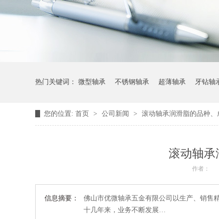
热门关键词：
微型轴承
不锈钢轴承
超薄轴承
牙钻轴
您的位置:
首页
>
公司新闻
>
滚动轴承润滑脂的品种、
滚动轴承
作者：
信息摘要：
佛山市优微轴承五金有限公司以生产、销售精
十几年来，业务不断发展…