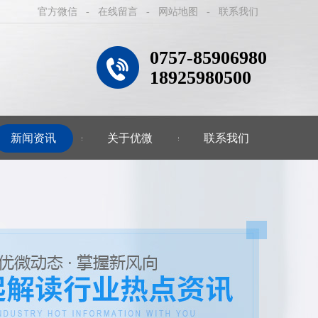
官方微信
-
在线留言
-
网站地图
-
联系我们
0757-85906980
18925980500
新闻资讯
关于优微
联系我们