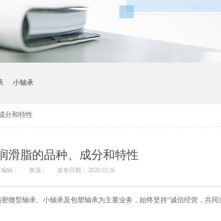
承
小轴承
成分和特性
润滑脂的品种、成分和特性
编辑：
来源：
发布日期： 2020.03.26
密微型轴承、小轴承及包塑轴承为主要业务，始终坚持“诚信经营，共同