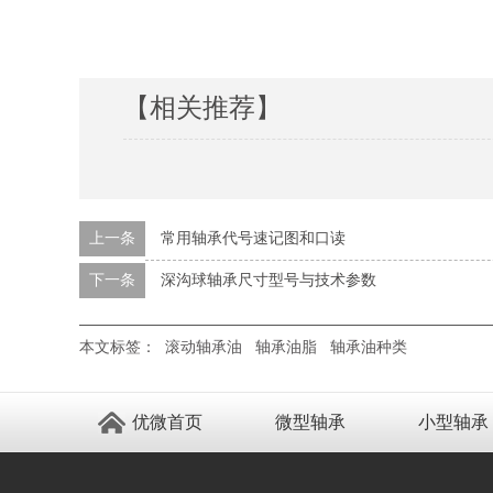
【相关推荐】
上一条
常用轴承代号速记图和口读
下一条
深沟球轴承尺寸型号与技术参数
本文标签：
滚动轴承油
轴承油脂
轴承油种类
优微首页
微型轴承
小型轴承