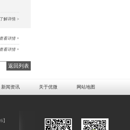
了解详情 >
查看详情 +
查看详情 +
返回列表
新闻资讯
关于优微
网站地图
26
】