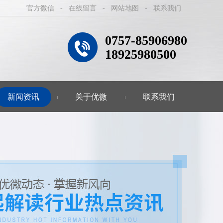
官方微信
-
在线留言
-
网站地图
-
联系我们
0757-85906980
18925980500
新闻资讯
关于优微
联系我们