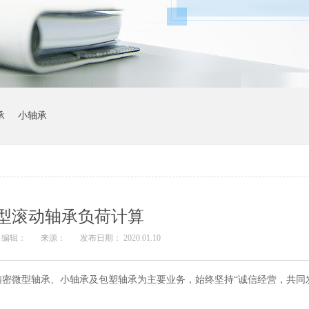
承
小轴承
型滚动轴承负荷计算
编辑：
来源：
发布日期： 2020.01.10
密微型轴承、小轴承及包塑轴承为主要业务，始终坚持“诚信经营，共同