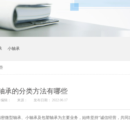
承
小轴承
些
轴承的分类方法有哪些
编辑：
来源：
发布日期： 2022.06.17
密微型轴承、小轴承及包塑轴承为主要业务，始终坚持“诚信经营，共同