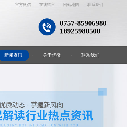
官方微信
-
在线留言
-
网站地图
-
联系我们
0757-85906980
18925980500
新闻资讯
关于优微
联系我们