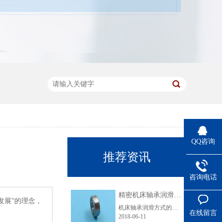
QQ咨询
推荐资讯
咨询电话
精密机床轴承润滑要注意哪些事项？
发展”的理念，
机床轴承润滑方式的选择与轴承的转速、载荷、容许温升、轴承类型以及相关条件等有关。下面优微承给大家讲解一下机床轴承脂润滑的注意事项。脂润滑的特点是润滑剂粘附力强、使用方便、维护简单，无需经常添加和更换润滑剂。但其摩擦阻力要比油润滑时大。机床轴承最常用的润滑脂是以矿物油作为基础油的锂基脂，对高速精......
在线留言
2018-06-11