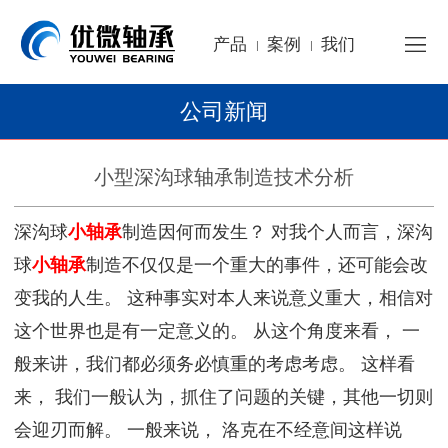
产品
案例
我们
|
|
公司新闻
小型深沟球轴承制造技术分析
深沟球
小轴承
制造因何而发生？ 对我个人而言，深沟
球
小轴承
制造不仅仅是一个重大的事件，还可能会改
变我的人生。 这种事实对本人来说意义重大，相信对
这个世界也是有一定意义的。 从这个角度来看， 一
般来讲，我们都必须务必慎重的考虑考虑。 这样看
来， 我们一般认为，抓住了问题的关键，其他一切则
会迎刃而解。 一般来说， 洛克在不经意间这样说