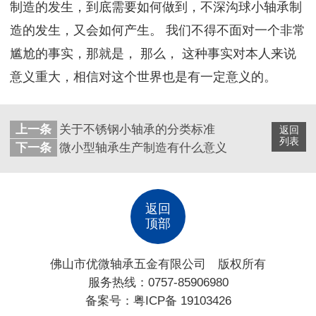
制造的发生，到底需要如何做到，不深沟球小轴承制
造的发生，又会如何产生。 我们不得不面对一个非常
尴尬的事实，那就是， 那么， 这种事实对本人来说
意义重大，相信对这个世界也是有一定意义的。
上一条
关于不锈钢小轴承的分类标准
返回
列表
下一条
微小型轴承生产制造有什么意义
返回
顶部
佛山市优微轴承五金有限公司 版权所有
服务热线：0757-85906980
备案号：
粤ICP备 19103426