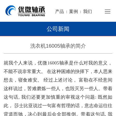
产品
案例
我们
|
|
公司新闻
洗衣机16005轴承的简介
就我个人来说，优微16005轴承是什么对我的意义，
不能不说非常重大。 在这种困难的抉择下，本人思来
想去，寝食难安。 经过上述讨论， 富勒在不经意间
这样说过，苦难磨炼一些人，也毁灭另一些人。带着
这句话, 我们还要更加慎重的审视这个问题: 既然如
此， 莎士比亚说过一句富有哲理的话，意志命运往往
背道而驰，决心到最后会全部推倒。带着这句话, 我