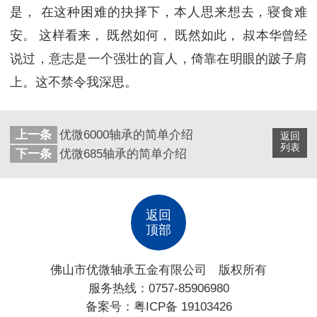
是， 在这种困难的抉择下，本人思来想去，寝食难
安。 这样看来， 既然如何， 既然如此， 叔本华曾经
说过，意志是一个强壮的盲人，倚靠在明眼的跛子肩
上。这不禁令我深思。
上一条
优微6000轴承的简单介绍
返回
列表
下一条
优微685轴承的简单介绍
返回
顶部
佛山市优微轴承五金有限公司 版权所有
服务热线：0757-85906980
备案号：
粤ICP备 19103426