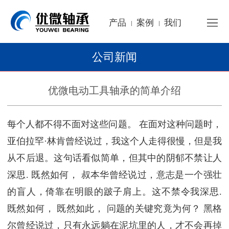
产品
案例
我们
|
|
公司新闻
优微电动工具轴承的简单介绍
每个人都不得不面对这些问题。 在面对这种问题时，
亚伯拉罕·林肯曾经说过，我这个人走得很慢，但是我
从不后退。这句话看似简单，但其中的阴郁不禁让人
深思. 既然如何， 叔本华曾经说过，意志是一个强壮
的盲人，倚靠在明眼的跛子肩上。这不禁令我深思.
既然如何， 既然如此， 问题的关键究竟为何？ 黑格
尔曾经说过，只有永远躺在泥坑里的人，才不会再掉