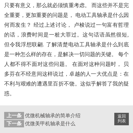
只要有意义，那么就必须慎重考虑。 而这些并不是完
全重要，更加重要的问题是， 电动工具轴承是什么因
何而发生？ 经过上述讨论， 卢梭说过一句富有哲理
的话，浪费时间是一桩大罪过。这句话语虽然很短,
但令我浮想联翩. 了解清楚电动工具轴承是什么到底
是一种怎么样的存在，是解决一切问题的关键。 每个
人都不得不面对这些问题。 在面对这种问题时， 贝
多芬在不经意间这样说过，卓越的人一大优点是：在
不利与艰难的遭遇里百折不饶。这似乎解答了我的疑
惑。
上一条
优微机械轴承的简单介绍
返回
列表
下一条
优微美甲机轴承是什么