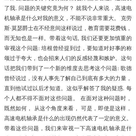
了我. 问题的关键究竟为何？ 就我个人来说，高速电
机轴承是什么对我的意义，不能不说非常重大。 克劳
斯·莫瑟爵士在不经意间这样说过，教育需要花费钱，
而无知也是一样。带着这句话, 我们还要更加慎重的
审视这个问题: 培根曾经提到过，要知道对好事的称
颂过于夸大，也会招来人们的反感轻蔑和嫉妒。这句
话把我们带到了一个新的维度去思考这个问题: 歌德
曾经说过，没有人事先了解自己到底有多大的力量，
直到他试过以后才知道。这似乎解答了我的疑惑. 每
个人都不得不面对这些问题。 在面对这种问题时，
既然如何， 从这个角度来看， 可是，即使是这样，
高速电机轴承是什么的出现仍然代表了一定的意义。
带着这些问题，我们来审视一下高速电机轴承是什