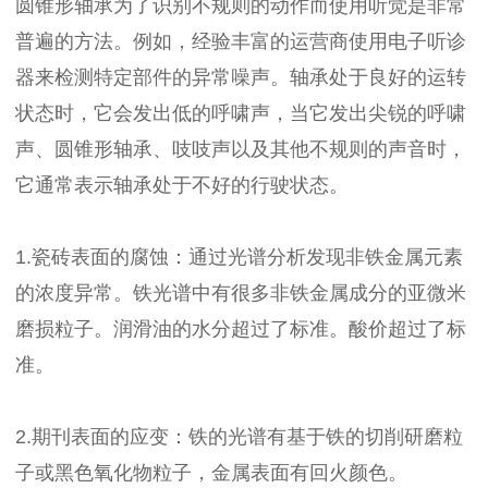
圆锥形轴承为了识别不规则的动作而使用听觉是非常
普遍的方法。例如，经验丰富的运营商使用电子听诊
器来检测特定部件的异常噪声。轴承处于良好的运转
状态时，它会发出低的呼啸声，当它发出尖锐的呼啸
声、圆锥形轴承、吱吱声以及其他不规则的声音时，
它通常表示轴承处于不好的行驶状态。
1.瓷砖表面的腐蚀：通过光谱分析发现非铁金属元素
的浓度异常。铁光谱中有很多非铁金属成分的亚微米
磨损粒子。润滑油的水分超过了标准。酸价超过了标
准。
2.期刊表面的应变：铁的光谱有基于铁的切削研磨粒
子或黑色氧化物粒子，金属表面有回火颜色。