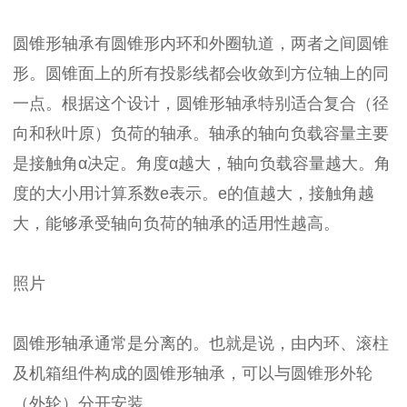
圆锥形轴承有圆锥形内环和外圈轨道，两者之间圆锥
形。圆锥面上的所有投影线都会收敛到方位轴上的同
一点。根据这个设计，圆锥形轴承特别适合复合（径
向和秋叶原）负荷的轴承。轴承的轴向负载容量主要
是接触角α决定。角度α越大，轴向负载容量越大。角
度的大小用计算系数e表示。e的值越大，接触角越
大，能够承受轴向负荷的轴承的适用性越高。
照片
圆锥形轴承通常是分离的。也就是说，由内环、滚柱
及机箱组件构成的圆锥形轴承，可以与圆锥形外轮
（外轮）分开安装。