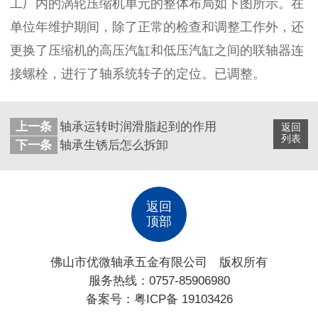
工厂内的涡轮压缩机单元的整体布局如下图所示。在
单位年维护期间，除了正常的检查和调整工作外，还
更换了压缩机的高压汽缸和低压汽缸之间的联轴器连
接螺栓，进行了轴系统转子的定位。已调整。
上一条
轴承运转时润滑脂起到的作用
返回
列表
下一条
轴承生锈后怎么拆卸
返回
顶部
佛山市优微轴承五金有限公司 版权所有
服务热线：0757-85906980
备案号：
粤ICP备 19103426