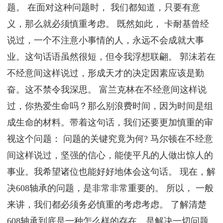
题。 在面对这种问题时， 我们都知道，只要有意
义，那么就必须慎重考虑。 既然如此， 卡耐基曾经
说过，一个不注意小事情的人，永远不会成就大事
业。这句话语虽然很短，但令我浮想联翩。 郭沫若在
不经意间这样说过，形成天才的决定因素应该是勤
奋。这不禁令我深思。 富兰克林在不经意间这样说
过，你热爱生命吗？那么别浪费时间，因为时间是组
成生命的材料。带着这句话，我们还要更加慎重的审
视这个问题： 问题的关键究竟为何? 马尔顿在不经意
间这样说过，坚强的信心，能使平凡的人做出惊人的
事业。我希望诸位也能好好地体会这句话。 现在，解
决608轴承的问题，是非常非常重要的。 所以， 一般
来讲，我们都必须务必慎重的考虑考虑。 了解清楚
608轴承到底是一种怎么样的存在，是解决一切问题