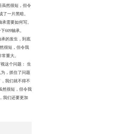
语虽然很短，但令
成了一片黑暗。
9轴承需要如何写。
下609轴承。
轴承的发生，到底
虽然很短，但令我
非常重大。
视这个问题： 生
认为，抓住了问题
了，我们就不得不
语虽然很短，但令我
，我们还要更加