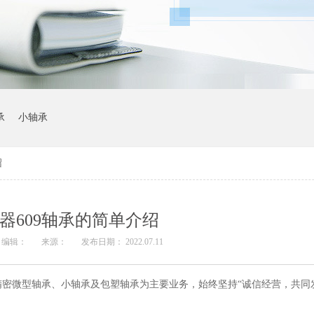
承
小轴承
绍
器609轴承的简单介绍
编辑：
来源：
发布日期： 2022.07.11
密微型轴承、小轴承及包塑轴承为主要业务，始终坚持“诚信经营，共同