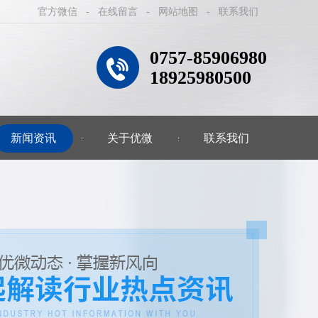
官方微信
-
在线留言
-
网站地图
-
联系我们
0757-85906980
18925980500
新闻资讯
关于优微
联系我们