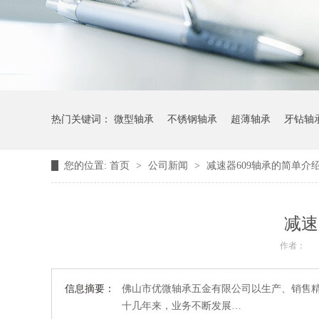
热门关键词：
微型轴承
不锈钢轴承
超薄轴承
牙钻轴
您的位置:
首页
>
公司新闻
>
减速器609轴承的简单介
减速
作者：
信息摘要：
佛山市优微轴承五金有限公司以生产、销售精
十几年来，业务不断发展…